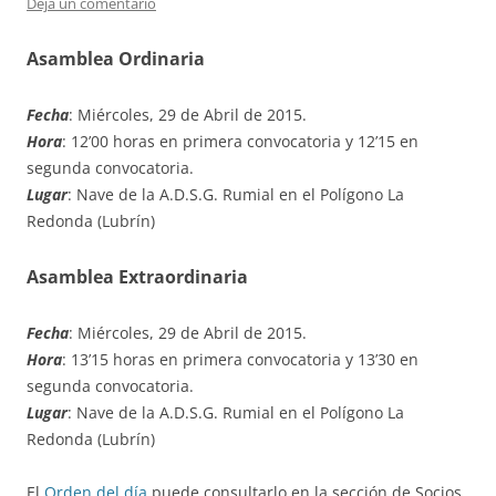
Deja un comentario
Asamblea Ordinaria
Fecha
: Miércoles, 29 de Abril de 2015.
Hora
: 12’00 horas en primera convocatoria y 12’15 en
segunda convocatoria.
Lugar
: Nave de la A.D.S.G. Rumial en el Polígono La
Redonda (Lubrín)
Asamblea Extraordinaria
Fecha
: Miércoles, 29 de Abril de 2015.
Hora
: 13’15 horas en primera convocatoria y 13’30 en
segunda convocatoria.
Lugar
: Nave de la A.D.S.G. Rumial en el Polígono La
Redonda (Lubrín)
El
Orden del día
puede consultarlo en la sección de Socios