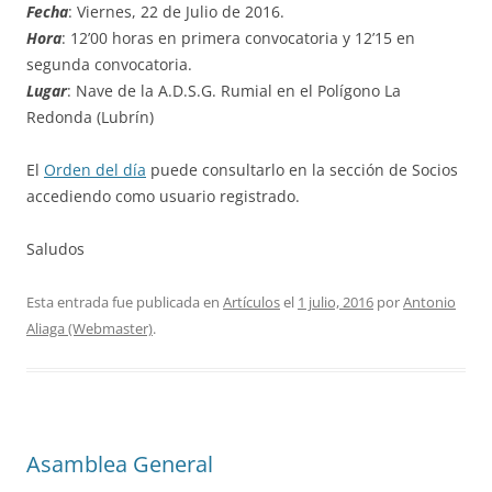
Fecha
: Viernes, 22 de Julio de 2016.
Hora
: 12’00 horas en primera convocatoria y 12’15 en
segunda convocatoria.
Lugar
: Nave de la A.D.S.G. Rumial en el Polígono La
Redonda (Lubrín)
El
Orden del día
puede consultarlo en la sección de Socios
accediendo como usuario registrado.
Saludos
Esta entrada fue publicada en
Artículos
el
1 julio, 2016
por
Antonio
Aliaga (Webmaster)
.
Asamblea General