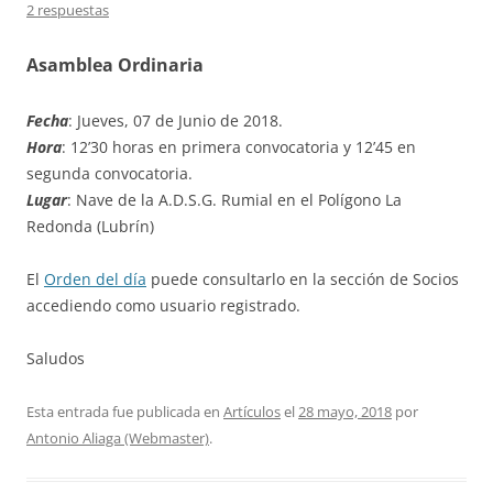
2 respuestas
Asamblea Ordinaria
Fecha
: Jueves, 07 de Junio de 2018.
Hora
: 12’30 horas en primera convocatoria y 12’45 en
segunda convocatoria.
Lugar
: Nave de la A.D.S.G. Rumial en el Polígono La
Redonda (Lubrín)
El
Orden del día
puede consultarlo en la sección de Socios
accediendo como usuario registrado.
Saludos
Esta entrada fue publicada en
Artículos
el
28 mayo, 2018
por
Antonio Aliaga (Webmaster)
.