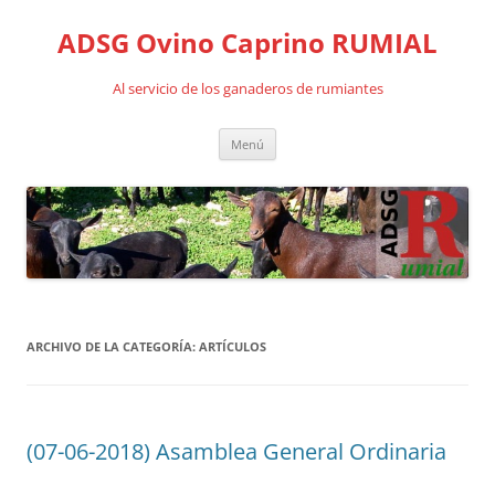
Saltar
al
ADSG Ovino Caprino RUMIAL
contenido
Al servicio de los ganaderos de rumiantes
Menú
ARCHIVO DE LA CATEGORÍA:
ARTÍCULOS
(07-06-2018) Asamblea General Ordinaria