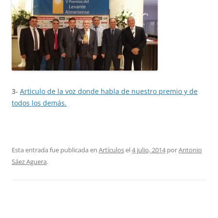
3-
Articulo de la voz donde habla de nuestro premio y de
todos los demás.
Esta entrada fue publicada en
Artículos
el
4 julio, 2014
por
Antonio
Sáez Aguera
.