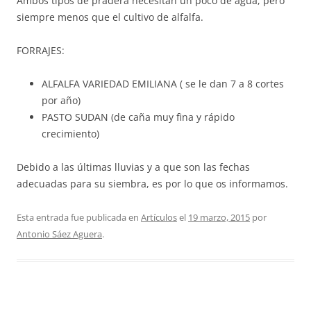
Ambos tipos de pradera necesitan un poco de agua, pero
siempre menos que el cultivo de alfalfa.
FORRAJES:
ALFALFA VARIEDAD EMILIANA ( se le dan 7 a 8 cortes
por año)
PASTO SUDAN (de caña muy fina y rápido
crecimiento)
Debido a las últimas lluvias y a que son las fechas
adecuadas para su siembra, es por lo que os informamos.
Esta entrada fue publicada en
Artículos
el
19 marzo, 2015
por
Antonio Sáez Aguera
.