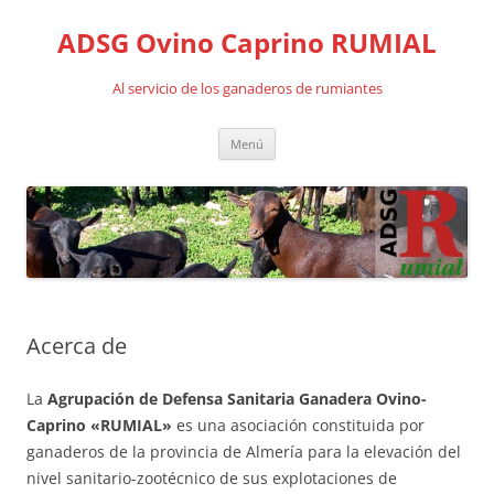
Saltar
al
ADSG Ovino Caprino RUMIAL
contenido
Al servicio de los ganaderos de rumiantes
Menú
Acerca de
La
Agrupación de Defensa Sanitaria Ganadera Ovino-
Caprino «RUMIAL»
es una asociación constituida por
ganaderos de la provincia de Almería para la elevación del
nivel sanitario-zootécnico de sus explotaciones de