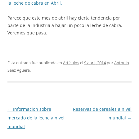
la leche de cabra en Abril.
Parece que este mes de abril hay cierta tendencia por
parte de la industria a bajar un poco la leche de cabra.
Veremos que pasa.
Esta entrada fue publicada en
Artículos
el
9 abril, 2014
por
Antonio
Sáez Aguera
.
Navegación
←
Informacion sobre
Reservas de cereales a nivel
de
mercado de la leche a nivel
mundial
→
entradas
mundial