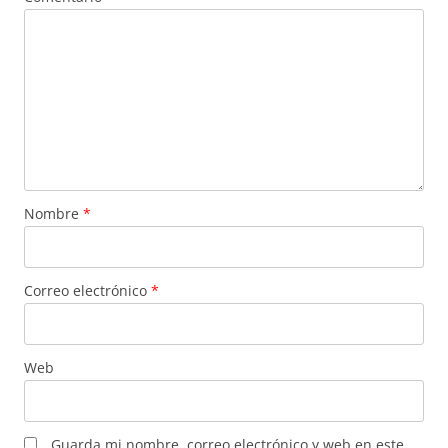
Nombre
*
Correo electrónico
*
Web
Guarda mi nombre, correo electrónico y web en este