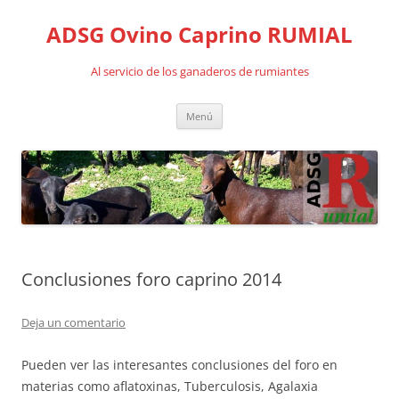
Saltar
al
ADSG Ovino Caprino RUMIAL
contenido
Al servicio de los ganaderos de rumiantes
Menú
Conclusiones foro caprino 2014
Deja un comentario
Pueden ver las interesantes conclusiones del foro en
materias como aflatoxinas, Tuberculosis, Agalaxia